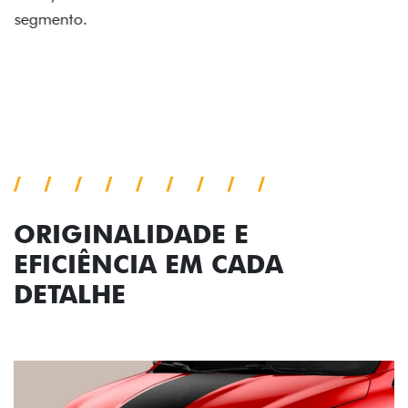
impecável e detalhes escurecidos.
Próximo
Previous
Next
Conjunto de luzes
ORIGINALIDADE E
EFICIÊNCIA EM CADA
DETALHE