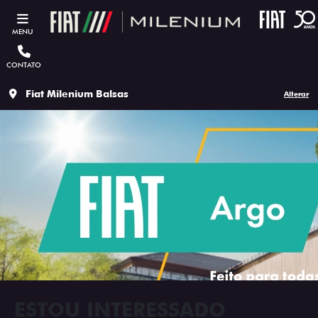
MENU
CONTATO
Fiat Milenium Balsas
Alterar
ESTOU INTERESSADO