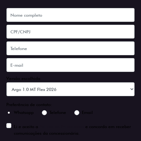
Versão escolhida
Preferência de contato:
Whatsapp
Telefone
Email
Li e aceito a
Política de Privacidade
e concordo em receber
comunicações da concessionária.