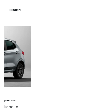
DESIGN
TECNOLOGIA
PERFORMANCE
ACABAMENTO E DESIGN INTERNO
A flag italiana e o novo logo Fiat também aparecem
no interior do carro, que possui acabamento