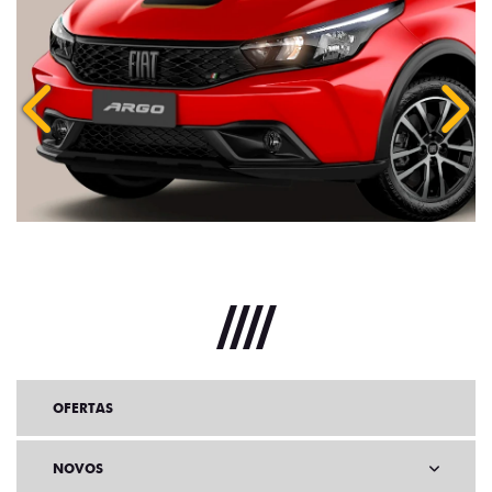
Anterior
Próx
OFERTAS
NOVOS