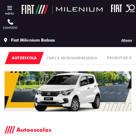
MENU
CONTATO
Fiat Milenium Balsas
Alterar
AUTOESCOLA
CNPJ E MICROEMPRESÁRIO
PRODUTOR RU
Autoescolas