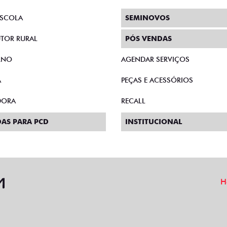
SCOLA
SEMINOVOS
TOR RURAL
PÓS VENDAS
RNO
AGENDAR SERVIÇOS
A
PEÇAS E ACESSÓRIOS
DORA
RECALL
AS PARA PCD
INSTITUCIONAL
H