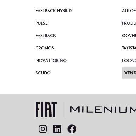
FASTBACK HYBRID
AUTOE
PULSE
PRODU
FASTBACK
GOVE
CRONOS
TAXIST
NOVA FIORINO
LOCA
SCUDO
VEND