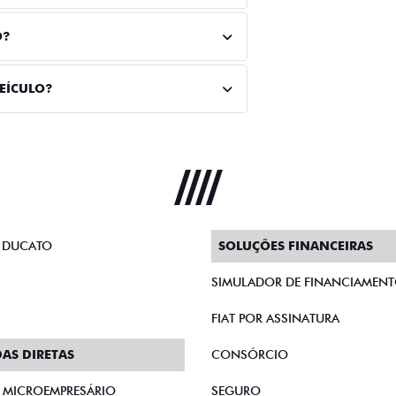
O?
VEÍCULO?
 DUCATO
SOLUÇÕES FINANCEIRAS
SIMULADOR DE FINANCIAMEN
FIAT POR ASSINATURA
AS DIRETAS
CONSÓRCIO
E MICROEMPRESÁRIO
SEGURO