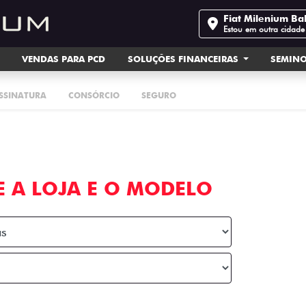
Fiat Milenium Ba
Estou em outra cidade
VENDAS PARA PCD
SOLUÇÕES FINANCEIRAS
SEMIN
ASSINATURA
CONSÓRCIO
SEGURO
E A LOJA E O MODELO