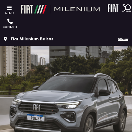
MENU
CONTATO
Fiat Milenium Balsas
Alterar