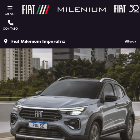
MENU
CONTATO
Fiat Milenium Imperatriz
Alterar