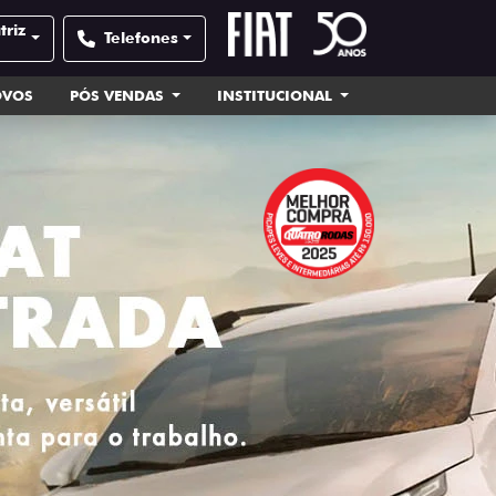
triz
Telefones
OVOS
PÓS VENDAS
INSTITUCIONAL