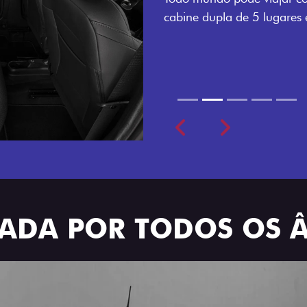
cabine dupla de 5 lugares 
Previous
Next
TRADA POR TODOS OS