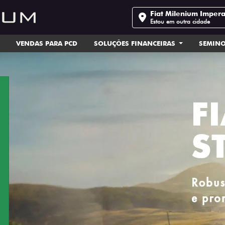
Fiat Milenium Impera
Estou em outra cidade
VENDAS PARA PCD
SOLUÇÕES FINANCEIRAS
SEMIN