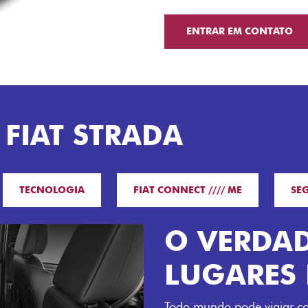
ENTRAR EM CONTATO
 FIAT STRADA
TECNOLOGIA
FIAT CONNECT //// ME
SE
O VERDAD
LUGARES 
Todo mundo pode viajar co