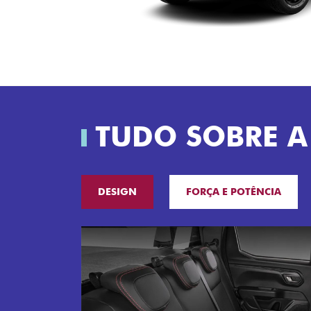
TUDO SOBRE A
DESIGN
FORÇA E POTÊNCIA