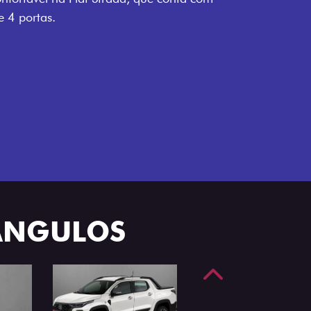
e 4 portas.
 ÂNGULOS
Anterior