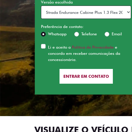
Versão escolhida
Preferência de contato:
Whatsapp
Telefone
Email
Li e aceito a
Política de Privacidade
e
concordo em receber comunicações da
concessionária.
ENTRAR EM CONTATO
VISUALIZE O VEÍCULO 