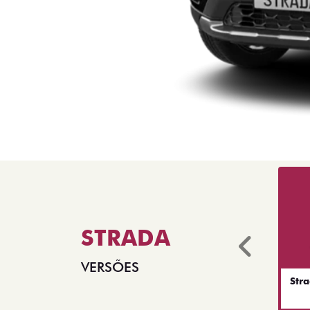
STRADA
Anter
VERSÕES
Str