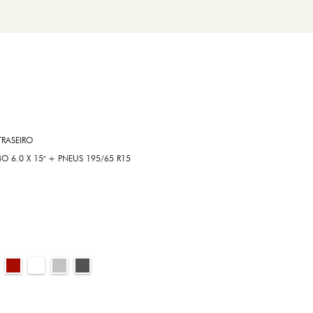
RASEIRO
6.0 X 15" + PNEUS 195/65 R15