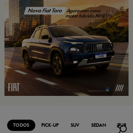
TODOS
PICK-UP
SUV
SEDAN
FURG