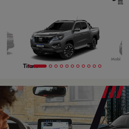
Mobi
Titano