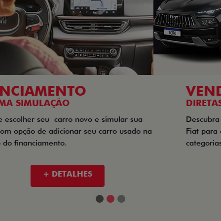
VENDAS
DIRETAS
Descubra as melhores soluções e descontos em um novo
Fiat para empresas, produtores rurais, taxistas e outras
categorias de negócios.
+ DETALHES