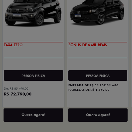
TAXA ZERO
BÔNUS DE 6 MIL REAIS
PESSOA FÍSICA
PESSOA FÍSICA
ENTRADA DE R$ 54.967,04 +30
De: R$ 85.490,00
PARCELAS DE R$ 1.379,00
R$ 72.790,00
Quero agora!
Quero agora!