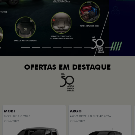
OFERTAS EM DESTAQUE
MOBI
ARGO
MOBI LIKE 1.0 2026
ARGO DRIVE 1.0 FLEX 4P 2026
2026/2026
2026/2026