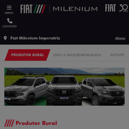
MENU
CONTATO
Fiat Milenium Imperatriz
Alterar
PRODUTOR RURAL
CNPJ E MICROEMPRESÁRIO
AUTOESC
Produtor Rural