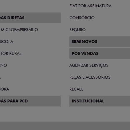
FIAT POR ASSINATURA
AS DIRETAS
CONSÓRCIO
E MICROEMPRESÁRIO
SEGURO
SCOLA
SEMINOVOS
TOR RURAL
PÓS VENDAS
RNO
AGENDAR SERVIÇOS
A
PEÇAS E ACESSÓRIOS
DORA
RECALL
AS PARA PCD
INSTITUCIONAL