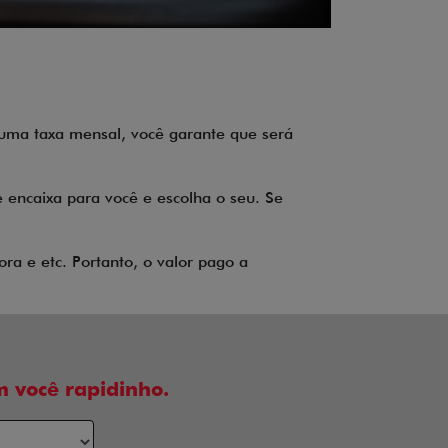
o uma taxa mensal, você garante que será
 encaixa para você e escolha o seu. Se
ra e etc. Portanto, o valor pago a
 você rapidinho.