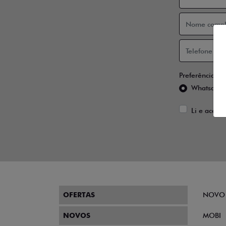
Preferência de
Whatsapp
Li e aceito
OFERTAS
NOVO
NOVOS
MOBI