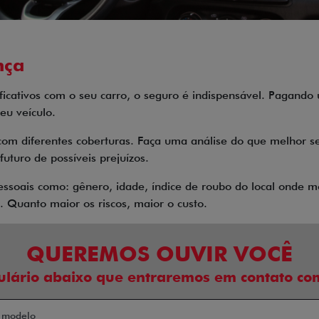
nça
nificativos com o seu carro, o seguro é indispensável. Pagand
eu veículo.
com diferentes coberturas. Faça uma análise do que melhor se
futuro de possíveis prejuízos.
soais como: gênero, idade, índice de roubo do local onde mo
 Quanto maior os riscos, maior o custo.
QUEREMOS OUVIR VOCÊ
ulário abaixo que entraremos em contato com