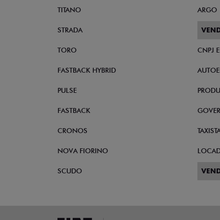
TITANO
ARGO
STRADA
VEND
TORO
CNPJ 
FASTBACK HYBRID
AUTOE
PULSE
PRODU
FASTBACK
GOVE
CRONOS
TAXIST
NOVA FIORINO
LOCA
SCUDO
VEND