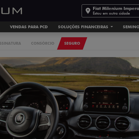
Fiat Milenium Impera
Estou em outra cidade
VENDAS PARA PCD
SOLUÇÕES FINANCEIRAS
SEMIN
ASSINATURA
CONSÓRCIO
SEGURO