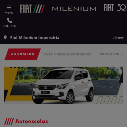
MENU
CONTATO
Fiat Milenium Imperatriz
Alterar
AUTOESCOLA
CNPJ E MICROEMPRESÁRIO
PRODUTOR RU
Autoescolas