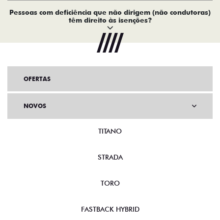
Pessoas com deficiência que não dirigem (não condutoras)
têm direito às isenções?
OFERTAS
NOVOS
TITANO
STRADA
TORO
FASTBACK HYBRID