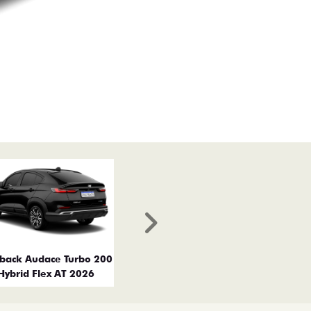
Próximo
tback Audace Turbo 200
Hybrid Flex AT 2026