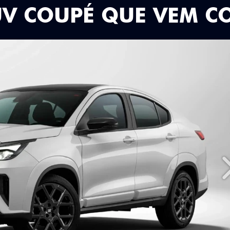
UV COUPÉ QUE VEM C