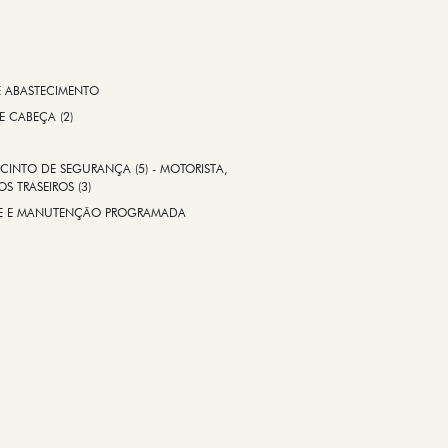
E ABASTECIMENTO
 E CABEÇA (2)
CINTO DE SEGURANÇA (5) - MOTORISTA,
S TRASEIROS (3)
ADE E MANUTENÇÃO PROGRAMADA