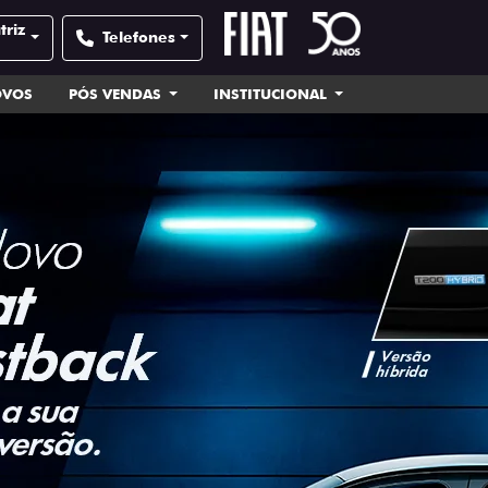
triz
Telefones
OVOS
PÓS VENDAS
INSTITUCIONAL