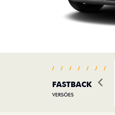
FASTBACK
Ant
VERSÕES