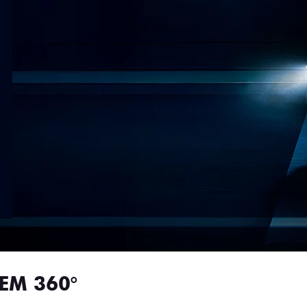
EM 360°