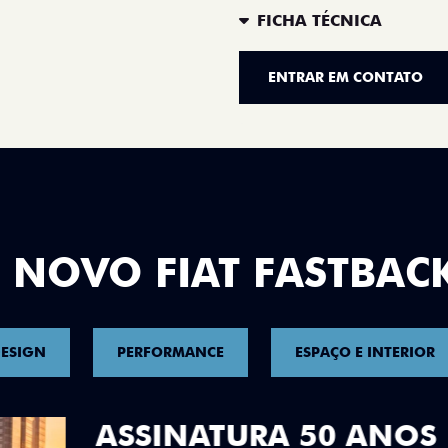
FICHA TÉCNICA
ENTRAR EM CONTATO
 NOVO FIAT FASTBAC
ESIGN
PERFORMANCE
ESPAÇO E INTERIOR
DESIGN QUE 