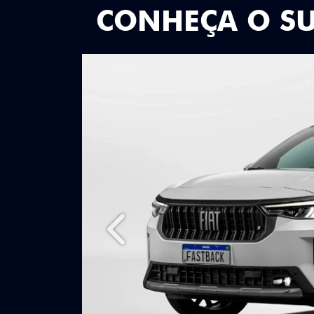
CONHEÇA O S
Anterior