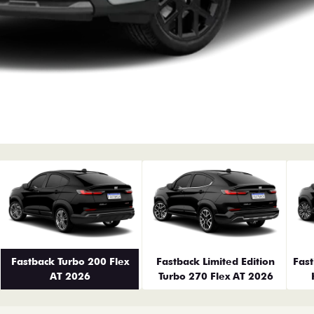
erior
Fastback Turbo 200 Flex
Fastback Limited Edition
Fas
AT 2026
Turbo 270 Flex AT 2026