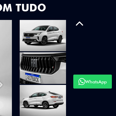
OM TUDO
Anterior
WhatsApp
Próximo