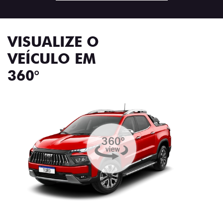
VISUALIZE O
VEÍCULO EM
360°