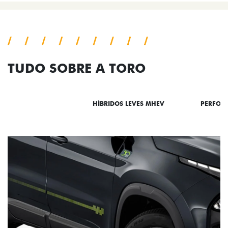
TUDO SOBRE A TORO
DESTAQUES
HÍBRIDOS LEVES MHEV
PERFOR