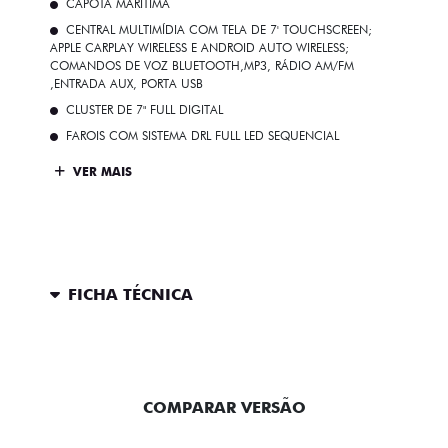
CAPOTA MARÍTIMA
CENTRAL MULTIMÍDIA COM TELA DE 7' TOUCHSCREEN;
APPLE CARPLAY WIRELESS E ANDROID AUTO WIRELESS;
COMANDOS DE VOZ BLUETOOTH,MP3, RÁDIO AM/FM
,ENTRADA AUX, PORTA USB
CLUSTER DE 7" FULL DIGITAL
FAROIS COM SISTEMA DRL FULL LED SEQUENCIAL
VER MAIS
FICHA TÉCNICA
ENTRAR EM CONTATO
COMPARAR VERSÃO