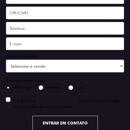
Versão escolhida
Preferência de contato:
Whatsapp
Telefone
Email
Li e aceito a
Política de Privacidade
e concordo em receber
comunicações da concessionária.
ENTRAR EM CONTATO