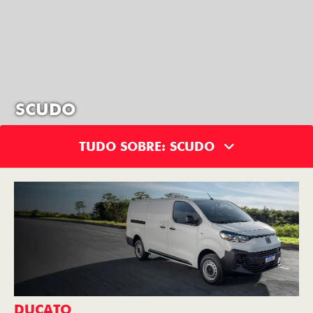
SCUDO
TUDO SOBRE: SCUDO
DUCATO