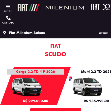
MENU
CONTATO
Fiat Milenium Balsas
Alterar
FIAT
SCUDO
Cargo 2.2 TD 4 P 2026
Multi 2.2 TD 202
R$ 229.000,00
R$ 235.990,00