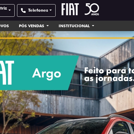
triz
Telefones
OVOS
PÓS VENDAS
INSTITUCIONAL