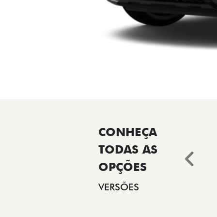
Ant
VERSÕES