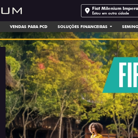
Fiat Milenium Impera
Estou em outra cidade
VENDAS PARA PCD
SOLUÇÕES FINANCEIRAS
SEMIN