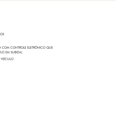
ROS
A
EIO COM CONTROLE ELETRÔNICO QUE
LO EM SUBIDA)
 VEÍCULO