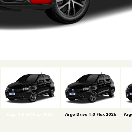
erior
Arg
Argo 1.0 MT Flex 2026
Argo Drive 1.0 Flex 2026