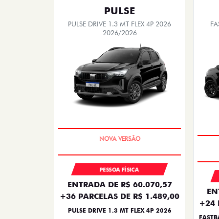
PULSE
PULSE DRIVE 1.3 MT FLEX 4P 2026
FA
2026/2026
PREÇO IMPERDÍVEL
PESSOA FÍSICA
ENTRADA DE R$ 60.070,57
EN
+36 PARCELAS DE R$ 1.489,00
+24 
PULSE DRIVE 1.3 MT FLEX 4P 2026
FASTB