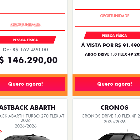
BÔNUS DE 6 MIL REAIS
SAIA DE FIAT 0KM
PESSOA FÍSICA
PESSOA FÍSICA
À VISTA POR R$ 91.490
De: R$ 162.490,00
ARGO DRIVE 1.0 FLEX 4P 20
$ 146.290,00
Quero agora!
Quero agora!
ASTBACK ABARTH
CRONOS
ACK ABARTH TURBO 270 FLEX AT
CRONOS DRIVE 1.0 FLEX 4P 
2026
2025/2026
2026/2026