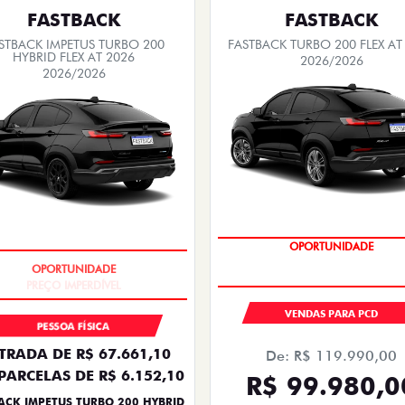
FASTBACK
FASTBACK
STBACK IMPETUS TURBO 200
FASTBACK TURBO 200 FLEX AT
HYBRID FLEX AT 2026
2026/2026
2026/2026
OPORTUNIDADE
PREÇO IMPERDÍVEL
VENDAS PARA PCD
PESSOA FÍSICA
TRADA DE R$ 67.661,10
De: R$ 119.990,00
PARCELAS DE R$ 6.152,10
R$ 99.980,0
ACK IMPETUS TURBO 200 HYBRID