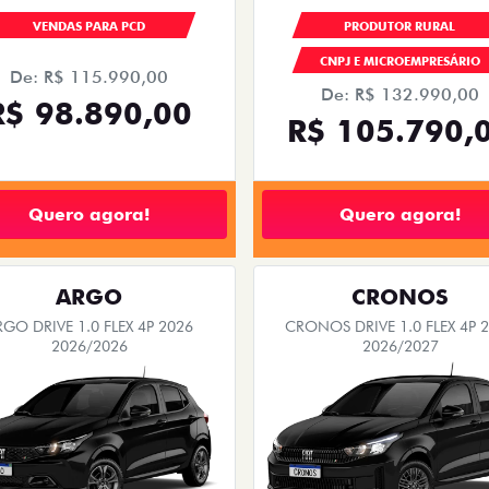
VENDAS PARA PCD
PRODUTOR RURAL
CNPJ E MICROEMPRESÁRIO
De: R$ 115.990,00
De: R$ 132.990,00
R$ 98.890,00
R$ 105.790,
Quero agora!
Quero agora!
ARGO
CRONOS
RGO DRIVE 1.0 FLEX 4P 2026
CRONOS DRIVE 1.0 FLEX 4P 
2026/2026
2026/2027