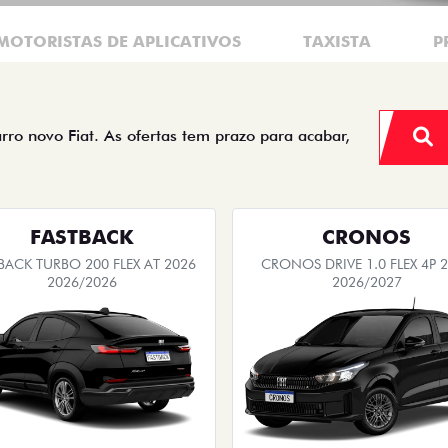
MOTORISTAS DE APLICATIVOS
TAXISTA
P
arro novo Fiat. As ofertas tem prazo para acabar,
FASTBACK
CRONOS
BACK TURBO 200 FLEX AT 2026
CRONOS DRIVE 1.0 FLEX 4P 
2026/2026
2026/2027