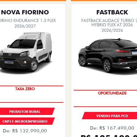
NOVA FIORINO
FASTBACK
ORINO ENDURANCE 1.3 FLEX
FASTBACK AUDACE TURBO 
HYBRID FLEX AT 2026
2026/2027
2026/2026
TAXA ZERO
OPORTUNIDADE
PRODUTOR RURAL
VENDAS PARA PCD
CNPJ E MICROEMPRESÁRIO
De: R$ 167.490,00
De: R$ 132.990,00