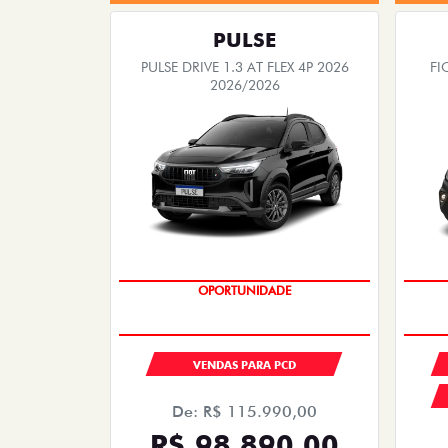
PULSE
PULSE DRIVE 1.3 AT FLEX 4P 2026
FI
2026/2026
OPORTUNIDADE
VENDAS PARA PCD
De: R$ 115.990,00
R$ 98.890,00