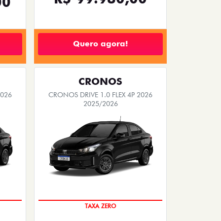
00
Quero agora!
CRONOS
2026
CRONOS DRIVE 1.0 FLEX 4P 2026
2025/2026
COM USADO NA TROCA