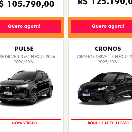
R$ 125.190,
$ 105.790,00
Quero agora!
Quero agora!
PULSE
CRONOS
SE DRIVE 1.3 MT FLEX 4P 2026
CRONOS DRIVE 1.3 FLEX 4P 
2026/2026
2025/2026
PREÇO IMPERDÍVEL
SUPER DESCONTO