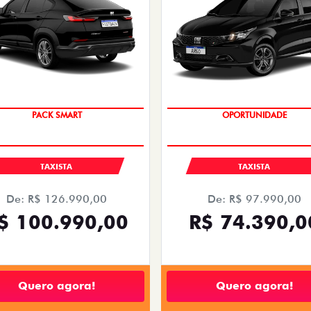
PACK SMART
OPORTUNIDADE
TAXISTA
TAXISTA
De: R$ 126.990,00
De: R$ 97.990,00
$ 100.990,00
R$ 74.390,0
Quero agora!
Quero agora!