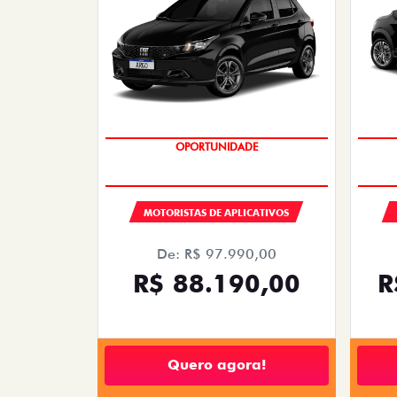
OPORTUNIDADE
MOTORISTAS DE APLICATIVOS
De: R$ 97.990,00
R$ 88.190,00
R
Quero agora!