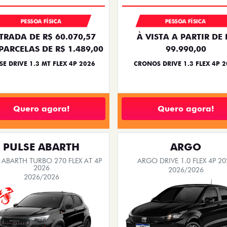
PESSOA FÍSICA
PESSOA FÍSICA
TRADA DE R$ 60.070,57
À VISTA A PARTIR DE 
PARCELAS DE R$ 1.489,00
99.990,00
SE DRIVE 1.3 MT FLEX 4P 2026
CRONOS DRIVE 1.3 FLEX 4P 
Quero agora!
Quero agora!
PULSE ABARTH
ARGO
 ABARTH TURBO 270 FLEX AT 4P
ARGO DRIVE 1.0 FLEX 4P 20
2026
2026/2026
2026/2026