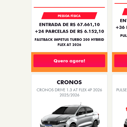
PESSOA FÍSICA
EN
ENTRADA DE R$ 67.661,10
+36 
+24 PARCELAS DE R$ 6.152,10
PUL
FASTBACK IMPETUS TURBO 200 HYBRID
FLEX AT 2026
Quero agora!
CRONOS
CRONOS DRIVE 1.3 AT FLEX 4P 2026
PULSE
2025/2026