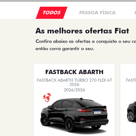
TODOS
PESSOA FÍSICA
As melhores ofertas Fiat
Confira abaixo as ofertas e conquiste o seu c
então corra garantir o seu.
FASTBACK ABARTH
FASTBACK ABARTH TURBO 270 FLEX AT
FAST
2026
2026/2026