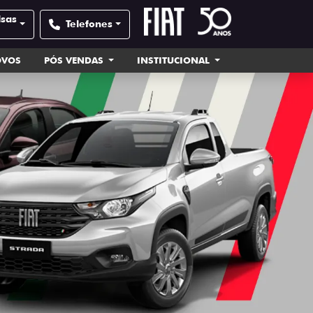
lsas
Telefones
OVOS
PÓS VENDAS
INSTITUCIONAL