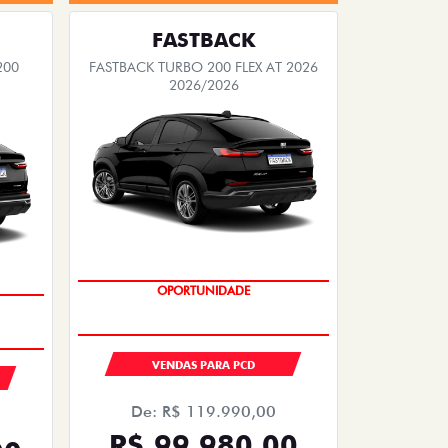
FASTBACK
200
FASTBACK TURBO 200 FLEX AT 2026
2026/2026
OPORTUNIDADE
VENDAS PARA PCD
De: R$ 119.990,00
R$ 99.980,00