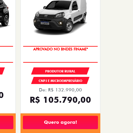
APROVADO NO BNDES FINAME*
PRODUTOR RURAL
CNPJ E MICROEMPRESÁRIO
De: R$ 132.990,00
0
R$ 105.790,00
Quero agora!