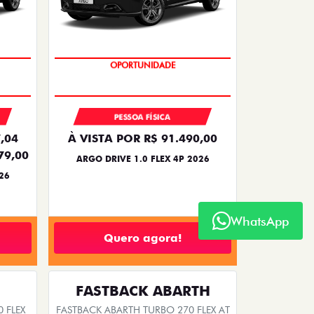
BÔNUS DE 6 MIL REAIS
PESSOA FÍSICA
,04
À VISTA POR R$ 91.490,00
79,00
ARGO DRIVE 1.0 FLEX 4P 2026
26
WhatsApp
Quero agora!
FASTBACK ABARTH
 FLEX
FASTBACK ABARTH TURBO 270 FLEX AT