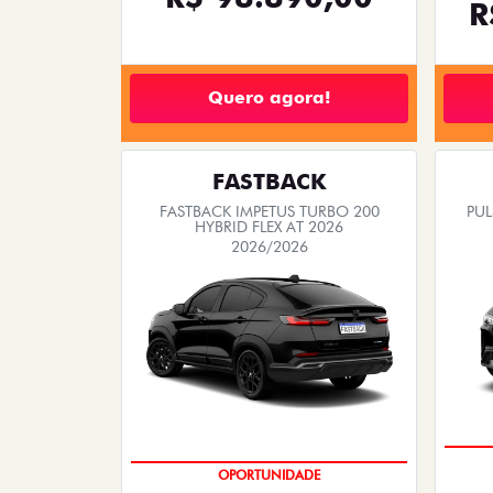
R
Quero agora!
FASTBACK
FASTBACK IMPETUS TURBO 200
PUL
HYBRID FLEX AT 2026
2026/2026
PREÇO IMPERDÍVEL