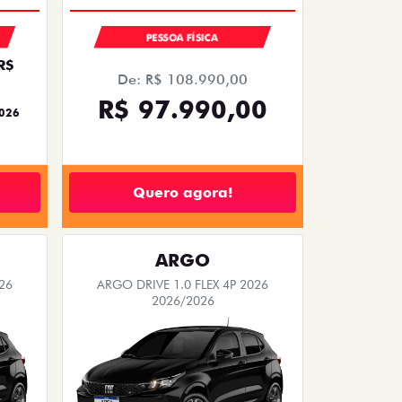
PESSOA FÍSICA
R$
De: R$ 108.990,00
R$ 97.990,00
2026
Quero agora!
ARGO
26
ARGO DRIVE 1.0 FLEX 4P 2026
2026/2026