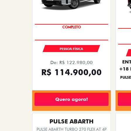
COMPLETO
PESSOA FÍSICA
ENT
De: R$ 122.980,00
+18 
R$ 114.900,00
PULSE
Quero agora!
PULSE ABARTH
PULSE ABARTH TURBO 270 FLEX AT 4P