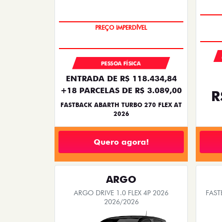
TAXA ZERO
PESSOA FÍSICA
ENTRADA DE R$ 118.434,84
+18 PARCELAS DE R$ 3.089,00
R
FASTBACK ABARTH TURBO 270 FLEX AT
2026
Quero agora!
ARGO
ARGO DRIVE 1.0 FLEX 4P 2026
FAST
2026/2026