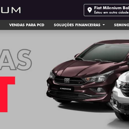
Fiat Milenium Ba
Estou em outra cidade
VENDAS PARA PCD
SOLUÇÕES FINANCEIRAS
SEMIN