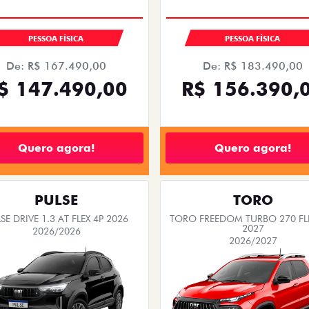
PESSOA FÍSICA
PESSOA FÍSICA
De: R$ 167.490,00
De: R$ 183.490,00
$ 147.490,00
R$ 156.390,
Quero agora!
Quero agora!
PULSE
TORO
SE DRIVE 1.3 AT FLEX 4P 2026
TORO FREEDOM TURBO 270 FL
2027
2026/2026
2026/2027