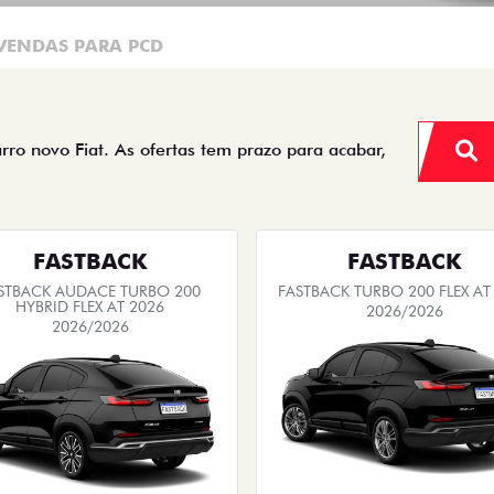
VENDAS PARA PCD
arro novo Fiat. As ofertas tem prazo para acabar,
FASTBACK
FASTBACK
STBACK AUDACE TURBO 200
FASTBACK TURBO 200 FLEX AT
HYBRID FLEX AT 2026
2026/2026
2026/2026