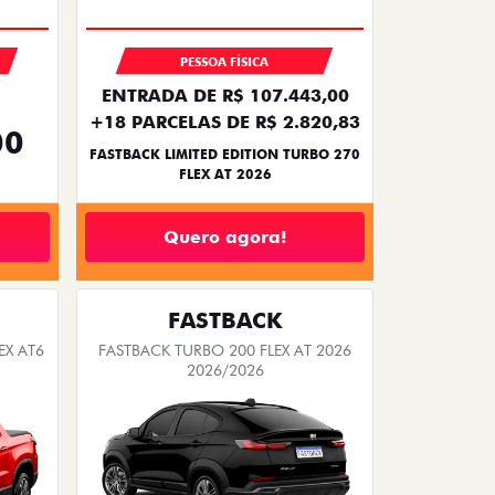
PESSOA FÍSICA
ENTRADA DE R$ 107.443,00
+18 PARCELAS DE R$ 2.820,83
00
FASTBACK LIMITED EDITION TURBO 270
FLEX AT 2026
Quero agora!
FASTBACK
EX AT6
FASTBACK TURBO 200 FLEX AT 2026
2026/2026