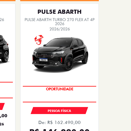
PULSE ABARTH
26
PULSE ABARTH TURBO 270 FLEX AT 4P
2026
2026/2026
SAIA DE FIAT 0KM
PESSOA FÍSICA
,00
De: R$ 162.490,00
26