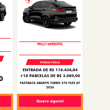
TAXA ZERO
PESSOA FÍSICA
ENTRADA DE R$ 118.434,84
+18 PARCELAS DE R$ 3.089,00
0
FASTBACK ABARTH TURBO 270 FLEX AT
2026
Quero agora!