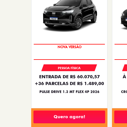
PREÇO IMPERDÍVEL
PESSOA FÍSICA
ENTRADA DE R$ 60.070,57
À
+36 PARCELAS DE R$ 1.489,00
PULSE DRIVE 1.3 MT FLEX 4P 2026
CRO
Quero agora!