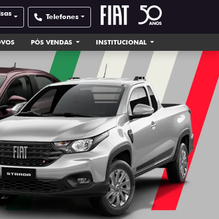
lsas
Telefones
OVOS
PÓS VENDAS
INSTITUCIONAL