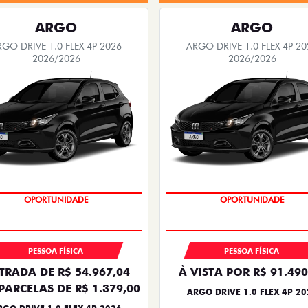
ARGO
ARGO
RGO DRIVE 1.0 FLEX 4P 2026
ARGO DRIVE 1.0 FLEX 4P 20
2026/2026
2026/2026
BÔNUS DE 6 MIL REAIS
BÔNUS DE 6 MIL REAIS
PESSOA FÍSICA
PESSOA FÍSICA
TRADA DE R$ 54.967,04
À VISTA POR R$ 91.490
PARCELAS DE R$ 1.379,00
ARGO DRIVE 1.0 FLEX 4P 20