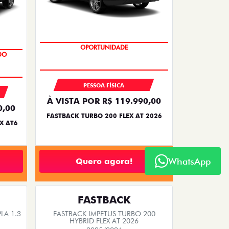
OPORTUNIDADE
PESSOA FÍSICA
À VISTA POR R$ 119.990,00
0,00
FASTBACK TURBO 200 FLEX AT 2026
X AT6
WhatsApp
Quero agora!
FASTBACK
LA 1.3
FASTBACK IMPETUS TURBO 200
HYBRID FLEX AT 2026