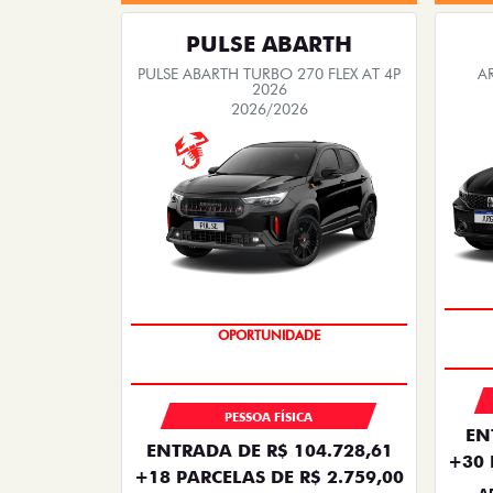
PULSE ABARTH
PULSE ABARTH TURBO 270 FLEX AT 4P
A
2026
2026/2026
TAXA ZERO
PESSOA FÍSICA
EN
ENTRADA DE R$ 104.728,61
+30 
+18 PARCELAS DE R$ 2.759,00