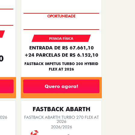
PREÇO IMPERDÍVEL
PESSOA FÍSICA
ENTRADA DE R$ 67.661,10
+24 PARCELAS DE R$ 6.152,10
0
FASTBACK IMPETUS TURBO 200 HYBRID
FLEX AT 2026
Quero agora!
FASTBACK ABARTH
2026
FASTBACK ABARTH TURBO 270 FLEX AT
2026
2026/2026