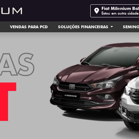
Fiat Milenium Ba
Estou em outra cidade
VENDAS PARA PCD
SOLUÇÕES FINANCEIRAS
SEMIN