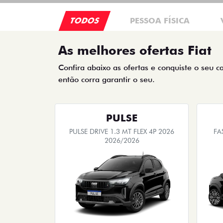
TODOS
PESSOA FÍSICA
As melhores ofertas Fiat
Confira abaixo as ofertas e conquiste o seu c
então corra garantir o seu.
PULSE
PULSE DRIVE 1.3 MT FLEX 4P 2026
FA
2026/2026