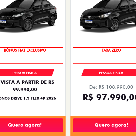
SUPER DESCONTO
COM USADO NA TROCA
PESSOA FÍSICA
PESSOA FÍSICA
 VISTA A PARTIR DE R$
De: R$ 108.990,00
99.990,00
R$ 97.990,0
NOS DRIVE 1.3 FLEX 4P 2026
Quero agora!
Quero agora!