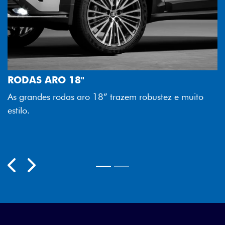
FAROL FULL LED
z e muito
Tecnologia dos faróis totalmente em LED gar
melhor luminosidade, maior durabilidade e m
economia para você.
Previous
Next