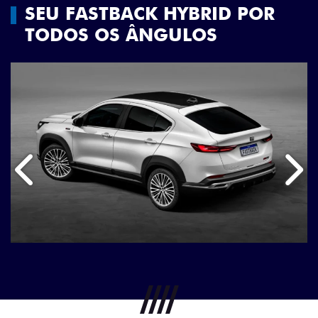
SEU FASTBACK HYBRID POR
TODOS OS ÂNGULOS
Anterior
Próx