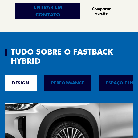
ENTRAR EM
Comparar
versão
CONTATO
TUDO SOBRE O FASTBACK
HYBRID
DESIGN
PERFORMANCE
ESPAÇO E INT