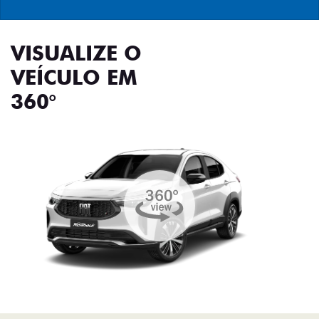
VISUALIZE O
VEÍCULO EM
360°