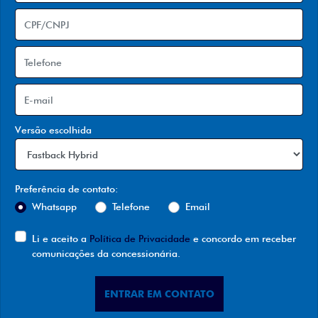
Versão escolhida
Preferência de contato:
Whatsapp
Telefone
Email
Li e aceito a
Política de Privacidade
e concordo em receber
comunicações da concessionária.
ENTRAR EM CONTATO