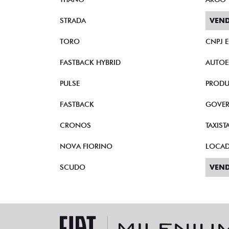
STRADA
VEND
TORO
CNPJ 
FASTBACK HYBRID
AUTOE
PULSE
PRODU
FASTBACK
GOVE
CRONOS
TAXIST
NOVA FIORINO
LOCA
SCUDO
VEND