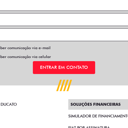
eber comunicação via e-mail
eber comunicação via celular
ENTRAR EM CONTATO
 DUCATO
SOLUÇÕES FINANCEIRAS
SIMULADOR DE FINANCIAMEN
FIAT POR ASSINATURA