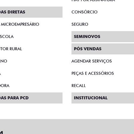
AS DIRETAS
CONSÓRCIO
E MICROEMPRESÁRIO
SEGURO
SCOLA
SEMINOVOS
TOR RURAL
PÓS VENDAS
RNO
AGENDAR SERVIÇOS
A
PEÇAS E ACESSÓRIOS
DORA
RECALL
AS PARA PCD
INSTITUCIONAL