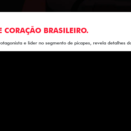
E CORAÇÃO BRASILEIRO.
rotagonista e líder no segmento de picapes, revela detalhes