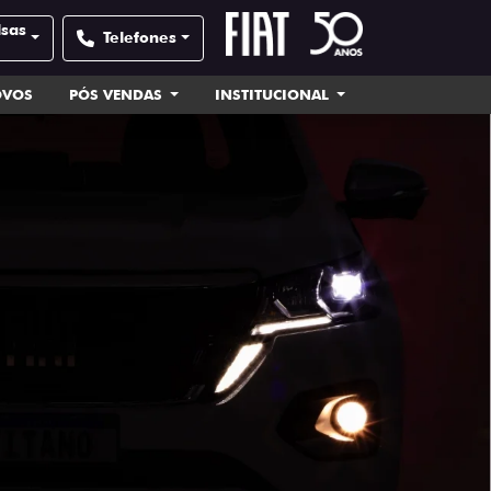
lsas
Telefones
OVOS
PÓS VENDAS
INSTITUCIONAL