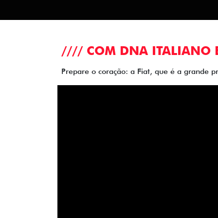
//// COM DNA ITALIANO 
Prepare o coração: a Fiat, que é a grande p