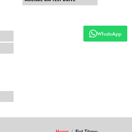
WhatsApp
Home
Fiat Titano