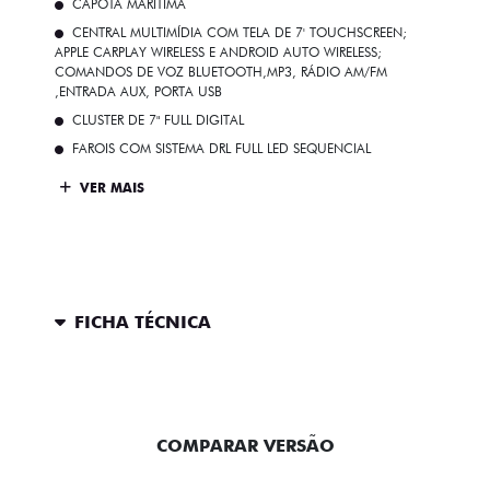
CAPOTA MARÍTIMA
CENTRAL MULTIMÍDIA COM TELA DE 7' TOUCHSCREEN;
APPLE CARPLAY WIRELESS E ANDROID AUTO WIRELESS;
COMANDOS DE VOZ BLUETOOTH,MP3, RÁDIO AM/FM
,ENTRADA AUX, PORTA USB
CLUSTER DE 7" FULL DIGITAL
FAROIS COM SISTEMA DRL FULL LED SEQUENCIAL
VER MAIS
FICHA TÉCNICA
ENTRAR EM CONTATO
COMPARAR VERSÃO