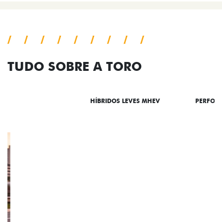
TUDO SOBRE A TORO
DESTAQUES
HÍBRIDOS LEVES MHEV
PERFOR