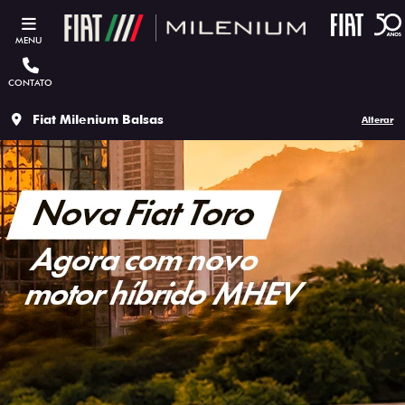
MENU
CONTATO
Fiat Milenium Balsas
Alterar