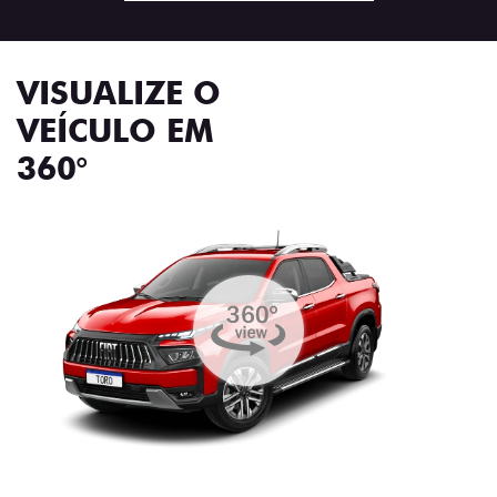
VISUALIZE O
VEÍCULO EM
360°