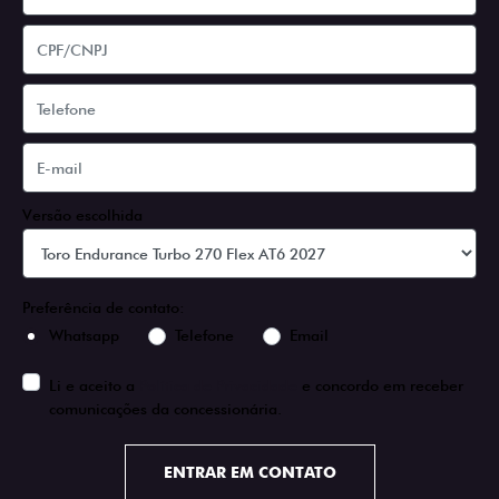
Versão escolhida
Preferência de contato:
Whatsapp
Telefone
Email
Li e aceito a
Política de Privacidade
e concordo em receber
comunicações da concessionária.
ENTRAR EM CONTATO