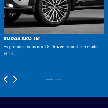
FAROL FULL LED
e muito
Tecnologia dos faróis totalmente em LED garan
melhor luminosidade, maior durabilidade e mai
economia para você.
Previous
Next