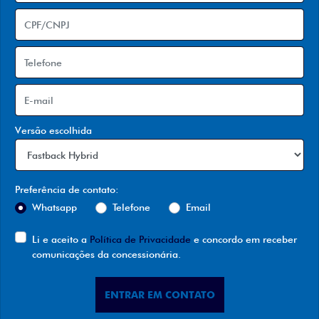
Versão escolhida
Preferência de contato:
Whatsapp
Telefone
Email
Li e aceito a
Política de Privacidade
e concordo em receber
comunicações da concessionária.
ENTRAR EM CONTATO