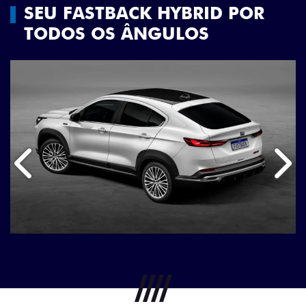
SEU FASTBACK HYBRID POR
TODOS OS ÂNGULOS
Anterior
Próx