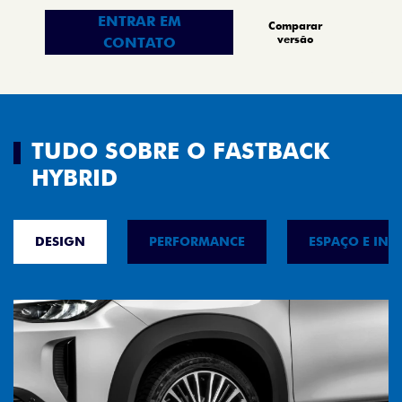
ENTRAR EM
Comparar
versão
CONTATO
TUDO SOBRE O FASTBACK
HYBRID
DESIGN
PERFORMANCE
ESPAÇO E INT