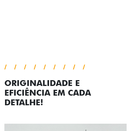
Cronos, trazendo mais personalidade para cada
viagem.
Próximo
Previous
Next
Faróis com assinatura em LED
ORIGINALIDADE E
EFICIÊNCIA EM CADA
DETALHE!