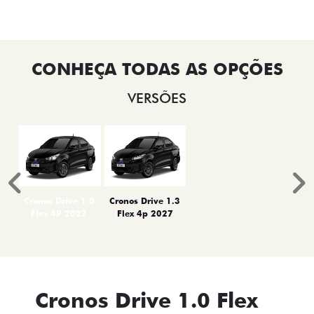
VERSÕES
Anterior
P
Cronos Drive 1.0
Cronos Drive 1.3
Flex 4P 2027
Flex 4p 2027
Cronos Drive 1.0 Flex