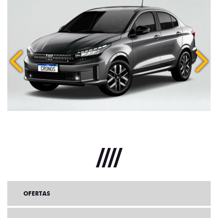
Anterior
Próx
OFERTAS