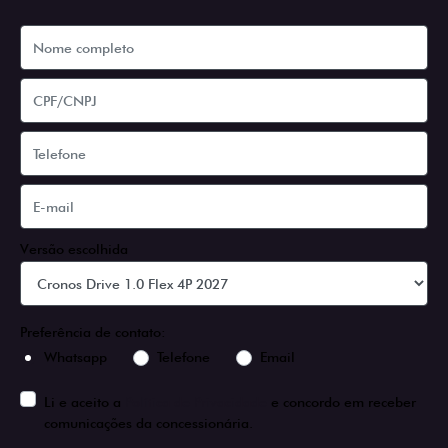
Versão escolhida
Preferência de contato:
Whatsapp
Telefone
Email
Li e aceito a
Política de Privacidade
e concordo em receber
comunicações da concessionária.