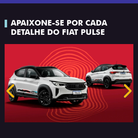
APAIXONE-SE POR CADA
DETALHE DO FIAT PULSE
Anterior
Próx