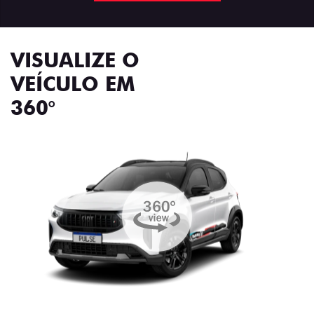
VISUALIZE O
VEÍCULO EM
360°