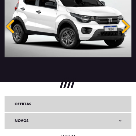
Anterior
Próx
OFERTAS
NOVOS