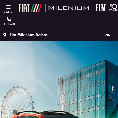
MENU
CONTATO
Fiat Milenium Balsas
Alterar
ESTOU INTERESSADO