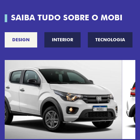
SAIBA TUDO SOBRE O MOBI
DESIGN
INTERIOR
TECNOLOGIA