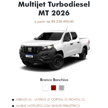
Multijet Turbodiesel
MT 2026
a partir de R$ 238.490,00
Branco Banchisa
AIRBAGS (6) - LATERAIS (2) CORTINA (2) FRONTAL (2)
ALARME ANTIFURTO COM SENSOR PERIMÉTRICO