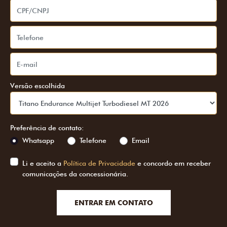
Versão escolhida
Preferência de contato:
Whatsapp
Telefone
Email
Li e aceito a
Política de Privacidade
e concordo em receber
comunicações da concessionária.
ENTRAR EM CONTATO