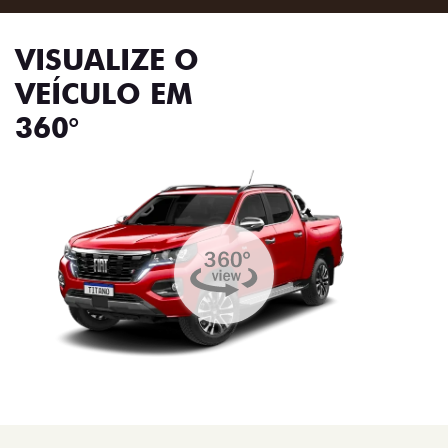
VISUALIZE O
VEÍCULO EM
360°