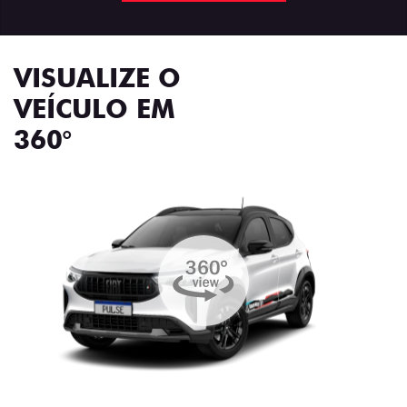
VISUALIZE O
VEÍCULO EM
360°