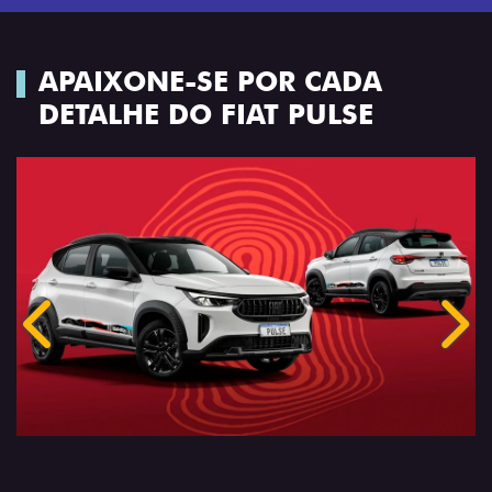
APAIXONE-SE POR CADA
DETALHE DO FIAT PULSE
Anterior
Próx