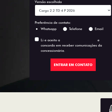
Versão escolhida
Preferência de contato:
Whatsapp
Telefone
Email
Li e aceito a
Política de Privacidade
e
concordo em receber comunicações da
concessionária.
ENTRAR EM CONTATO