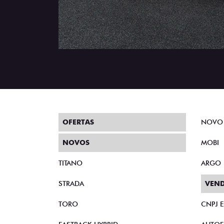
OFERTAS
NOVO
NOVOS
MOBI
TITANO
ARGO
STRADA
VEND
TORO
CNPJ 