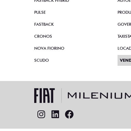
FASTBACK HYBRID
AUTOE
PULSE
PRODU
FASTBACK
GOVE
CRONOS
TAXIST
NOVA FIORINO
LOCA
SCUDO
VEND