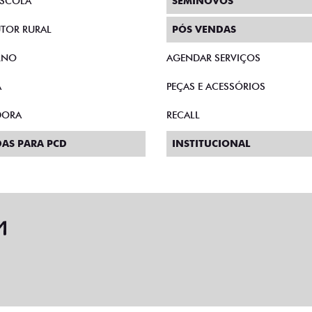
SCOLA
SEMINOVOS
TOR RURAL
PÓS VENDAS
RNO
AGENDAR SERVIÇOS
A
PEÇAS E ACESSÓRIOS
DORA
RECALL
AS PARA PCD
INSTITUCIONAL