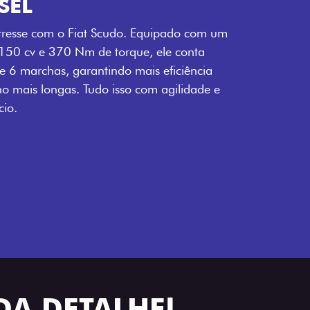
SEL
tresse com o Fiat Scudo. Equipado com um
 150 cv e 370 Nm de torque, ele conta
 6 marchas, garantindo mais eficiência
ho mais longas. Tudo isso com agilidade e
io.
DA DETALHE!