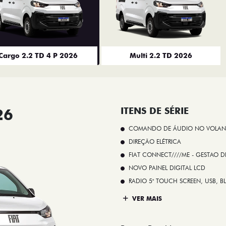
Cargo 2.2 TD 4 P 2026
Multi 2.2 TD 2026
26
ITENS DE SÉRIE
COMANDO DE ÁUDIO NO VOLAN
DIREÇÃO ELÉTRICA
FIAT CONNECT////ME - GESTAO D
NOVO PAINEL DIGITAL LCD
RADIO 5" TOUCH SCREEN, USB, B
VER MAIS