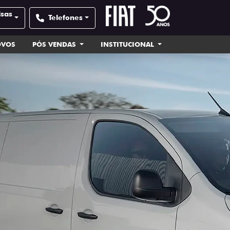
lsas
Telefones
OVOS
PÓS VENDAS
INSTITUCIONAL