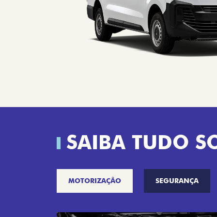
SAIBA TUDO S
MOTORIZAÇÃO
SEGURANÇA