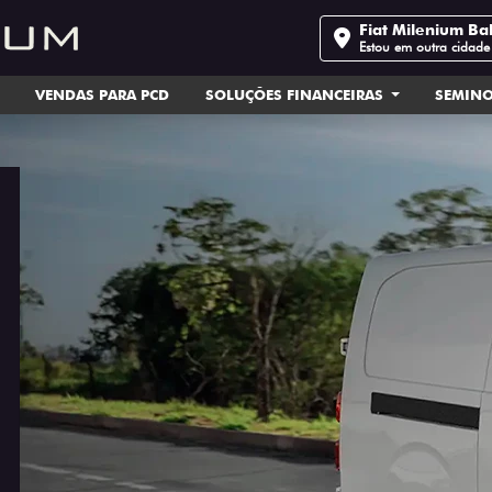
Fiat Milenium Ba
Estou em outra cidade
VENDAS PARA PCD
SOLUÇÕES FINANCEIRAS
SEMIN