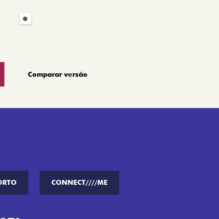
Comparar versão
ORTO
CONNECT////ME