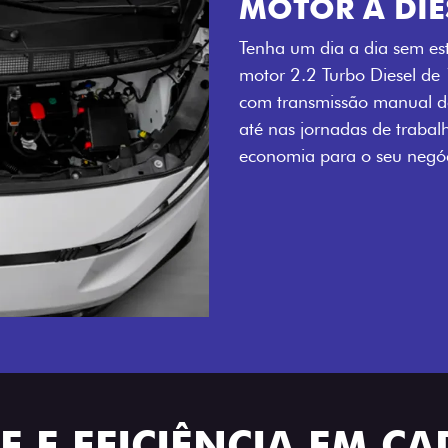
MOTOR A DIE
Tenha um dia a dia sem es
motor 2.2 Turbo Diesel de
com transmissão manual de
até nas jornadas de trabal
economia para o seu negóc
 E EFICIÊNCIA EM CA