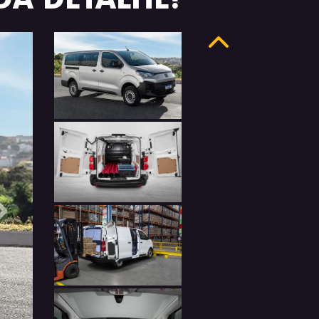
Anterior
Próximo