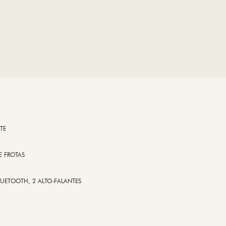
TE
E FROTAS
LUETOOTH, 2 ALTO-FALANTES