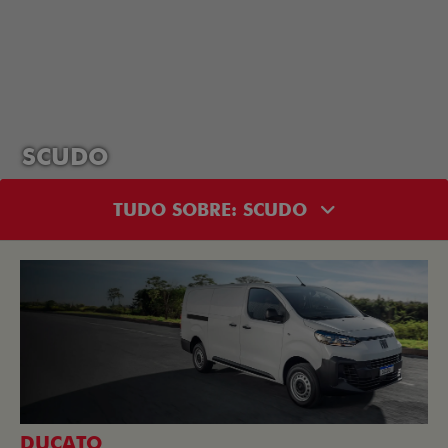
SCUDO
TUDO SOBRE: SCUDO
DUCATO