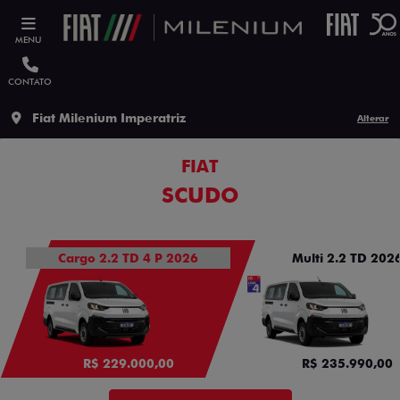
MENU
CONTATO
Fiat Milenium Imperatriz
Alterar
FIAT
SCUDO
Cargo 2.2 TD 4 P 2026
Multi 2.2 TD 202
R$ 229.000,00
R$ 235.990,00