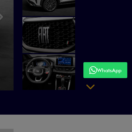
Próximo
WhatsApp
Próximo