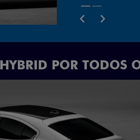
Próximo
Previous
Next
Rodas aro 18
 HYBRID POR TODOS 