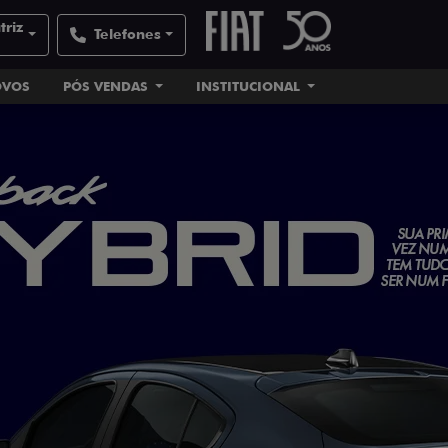
triz
Telefones
OVOS
PÓS VENDAS
INSTITUCIONAL