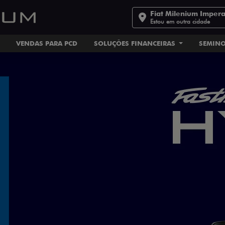
Fiat Milenium Impera
Estou em outra cidade
VENDAS PARA PCD
SOLUÇÕES FINANCEIRAS
SEMIN