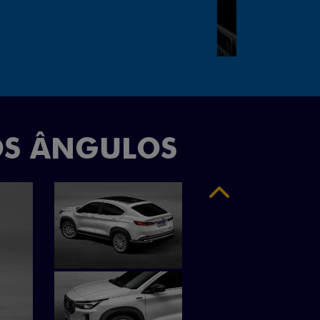
"
OS ÂNGULOS
Anterior