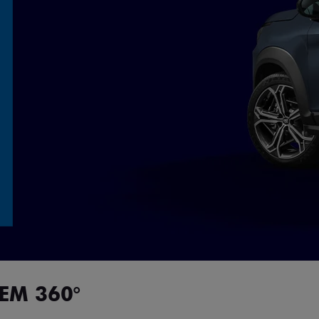
EM 360°