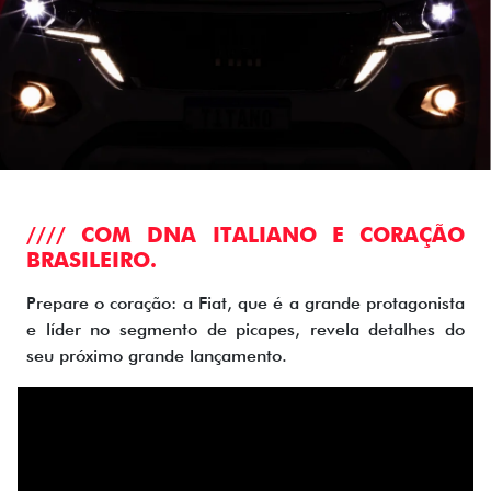
//// COM DNA ITALIANO E CORAÇÃO
BRASILEIRO.
Prepare o coração: a Fiat, que é a grande protagonista
e líder no segmento de picapes, revela detalhes do
seu próximo grande lançamento.