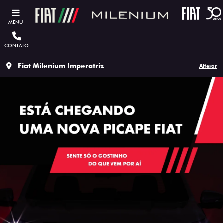
MENU
CONTATO
Fiat Milenium Imperatriz
Alterar