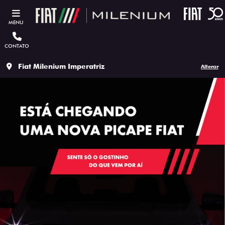
MENU
CONTATO
Fiat Milenium Imperatriz
Alterar