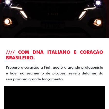
//// COM DNA ITALIANO E CORAÇÃO
BRASILEIRO.
Prepare o coração: a Fiat, que é a grande protagonista
e líder no segmento de picapes, revela detalhes do
seu próximo grande lançamento.