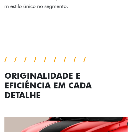
impecável e detalhes escurecidos.
Próximo
Previous
Next
Conjunto de luzes
ORIGINALIDADE E
EFICIÊNCIA EM CADA
DETALHE