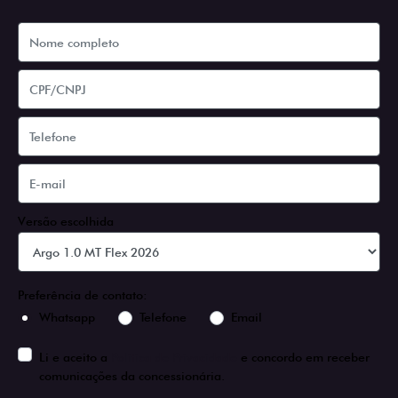
Versão escolhida
Preferência de contato:
Whatsapp
Telefone
Email
Li e aceito a
Política de Privacidade
e concordo em receber
comunicações da concessionária.