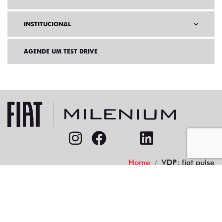
INSTITUCIONAL
AGENDE UM TEST DRIVE
Home
VDP: fiat pulse
Desacelere. Seu bem maior é a vida.