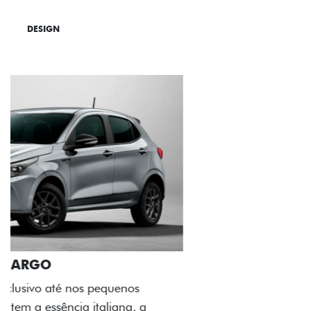
DESIGN
TECNOLOGIA
PERFORMANCE
ACABAMENTO E DESIGN INTERNO
A flag italiana e o novo logo Fiat também aparecem
no interior do carro, que possui acabamento