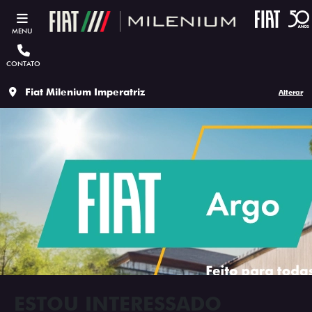
MENU
CONTATO
Fiat Milenium Imperatriz
Alterar
ESTOU INTERESSADO