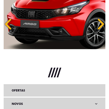
Anterior
Próx
OFERTAS
NOVOS