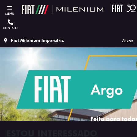
MENU
CONTATO
Fiat Milenium Imperatriz
Alterar
ESTOU INTERESSADO