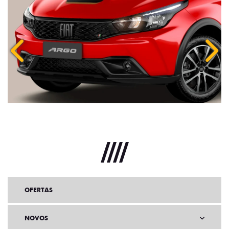
Anterior
Próx
OFERTAS
NOVOS