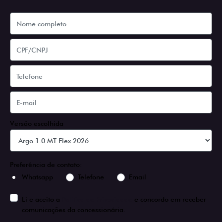
Versão escolhida
Preferência de contato:
Whatsapp
Telefone
Email
Li e aceito a
Política de Privacidade
e concordo em receber
comunicações da concessionária.