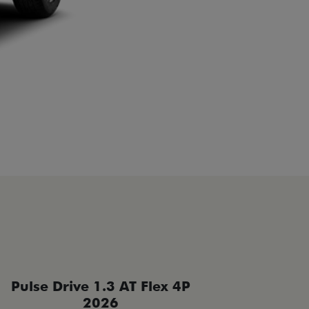
Pulse Drive 1.3 AT Flex 4P
Pulse 
2026