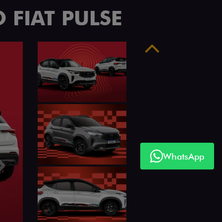
 FIAT PULSE
Anterior
WhatsApp
Próximo