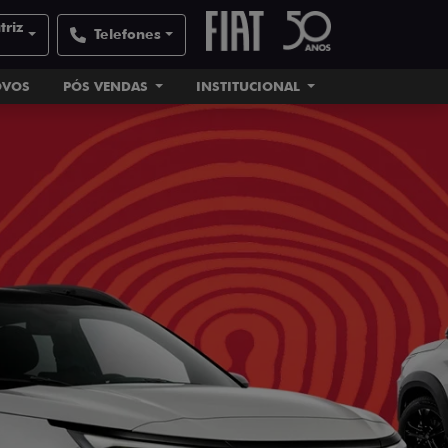
triz
Telefones
OVOS
PÓS VENDAS
INSTITUCIONAL