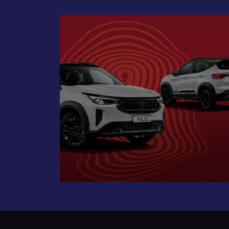
Próximo
Tecnologia que acompanha o 