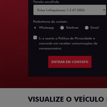
Versão escolhida
Preferência de contato:
Whatsapp
Telefone
Email
Li e aceito a
Política de Privacidade
e
concordo em receber comunicações da
concessionária.
ENTRAR EM CONTATO
VISUALIZE O VEÍCULO 