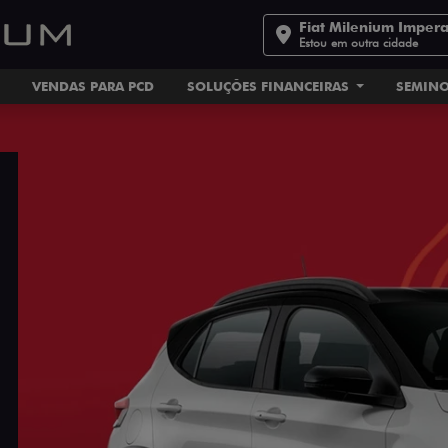
Fiat Milenium Impera
Estou em outra cidade
VENDAS PARA PCD
SOLUÇÕES FINANCEIRAS
SEMIN