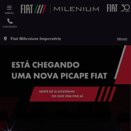
MENU
CONTATO
Fiat Milenium Imperatriz
Alterar