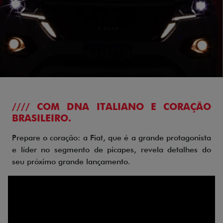
//// COM DNA ITALIANO E CORAÇÃO
BRASILEIRO.
Prepare o coração: a Fiat, que é a grande protagonista
e líder no segmento de picapes, revela detalhes do
seu próximo grande lançamento.