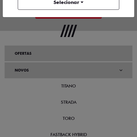
Selecionar
ENTRAR EM CONTATO
OFERTAS
NOVOS
TITANO
STRADA
TORO
FASTBACK HYBRID