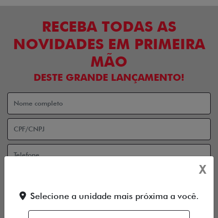
RECEBA TODAS AS
NOVIDADES EM PRIMEIRA
MÃO
DESTE GRANDE LANÇAMENTO!
X
Selecione a unidade mais próxima a você.
Aceito receber comunicação via e-mail
Aceito receber comunicação via celular