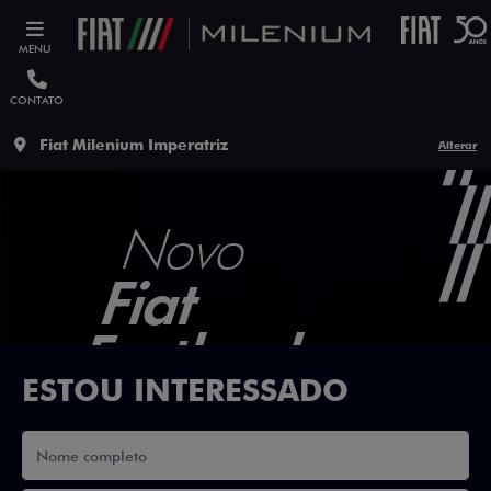
MENU
CONTATO
Fiat Milenium Imperatriz
Alterar
ESTOU INTERESSADO