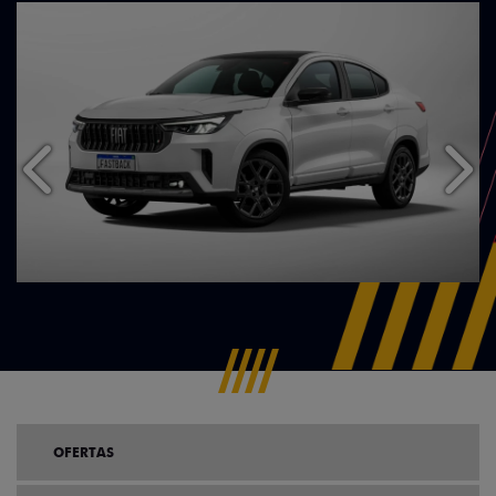
Anterior
Próx
OFERTAS