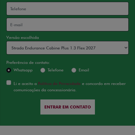
Versão escolhida
Preferência de contato:
Whatsapp
Telefone
Email
Li e aceito a
Política de Privacidade
e concordo em receber
comunicações da concessionária.
ENTRAR EM CONTATO