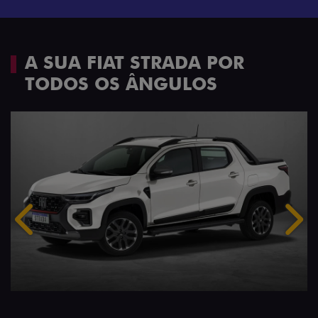
A SUA FIAT STRADA POR
TODOS OS ÂNGULOS
Anterior
Próx