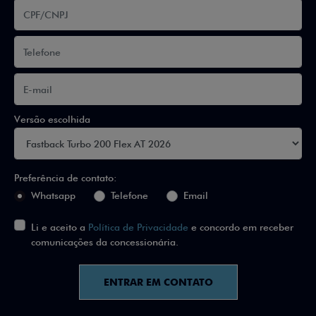
Versão escolhida
Preferência de contato:
Whatsapp
Telefone
Email
Li e aceito a
Política de Privacidade
e concordo em receber
comunicações da concessionária.
ENTRAR EM CONTATO