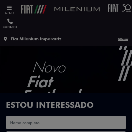
MENU
CONTATO
Fiat Milenium Imperatriz
Alterar
ESTOU INTERESSADO