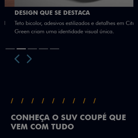
DESIGN QUE SE DESTACA
Teto bicolor, adesivos estilizados e detalhes em Citrus
Green criam uma identidade visual única.
Próximo
Previous
Next
Teto Panorâmico
CONHEÇA O SUV COUPÉ QUE
VEM COM TUDO