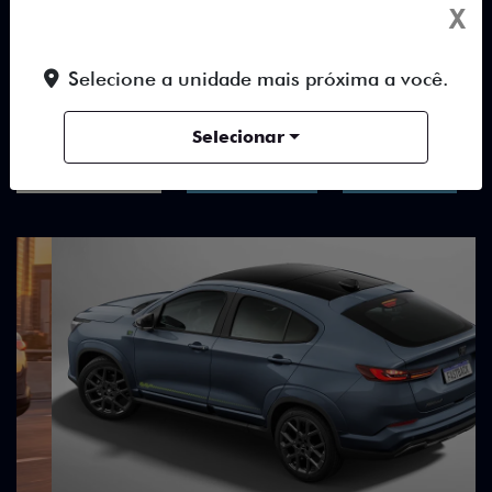
X
TUDO SOBRE O NOVO FIAT
Selecione a unidade mais próxima a você.
FASTBACK
Selecionar
DESTAQUES
HÍBRIDOS
DESIGN