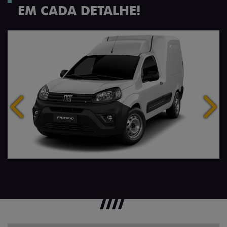
EM CADA DETALHE!
Anterior
Próx