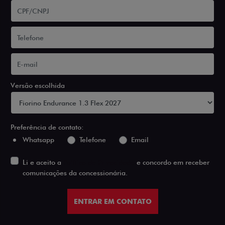
Versão escolhida
Preferência de contato:
Whatsapp
Telefone
Email
Li e aceito a
Política de Privacidade
e concordo em receber
comunicações da concessionária.
ENTRAR EM CONTATO