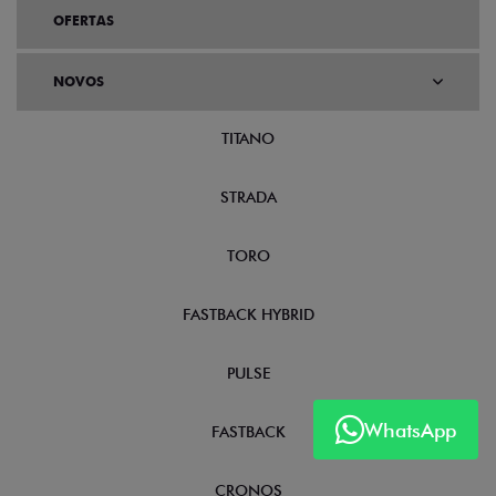
OFERTAS
NOVOS
TITANO
STRADA
TORO
FASTBACK HYBRID
PULSE
WhatsApp
FASTBACK
CRONOS