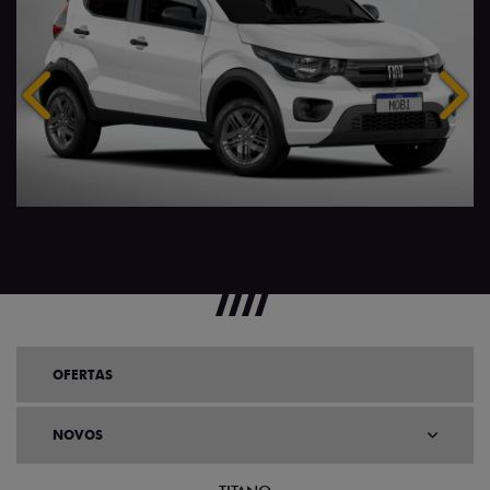
Anterior
Próx
OFERTAS
NOVOS