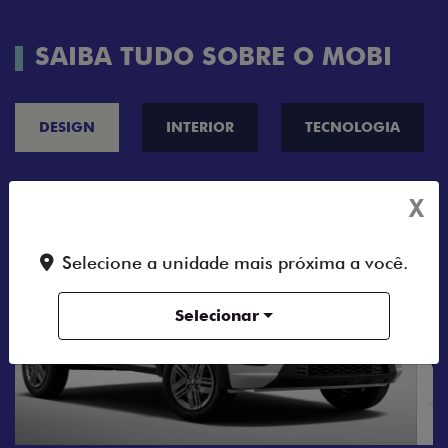
SAIBA TUDO SOBRE O MOBI
DESIGN
INTERIOR
TECNOLOGIA
X
Selecione a unidade mais próxima a você.
Selecionar