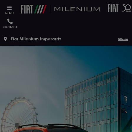
MENU
CONTATO
Fiat Milenium Imperatriz
Alterar
ESTOU INTERESSADO