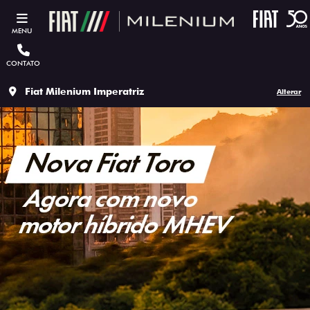
MENU
CONTATO
Fiat Milenium Imperatriz
Alterar