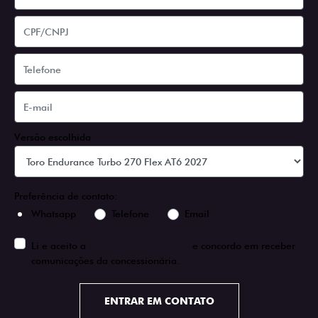
Versão escolhida
Preferência de contato:
Whatsapp
Telefone
Email
Li e aceito a
Política de Privacidade
e concordo em receber
comunicações da concessionária.
ENTRAR EM CONTATO