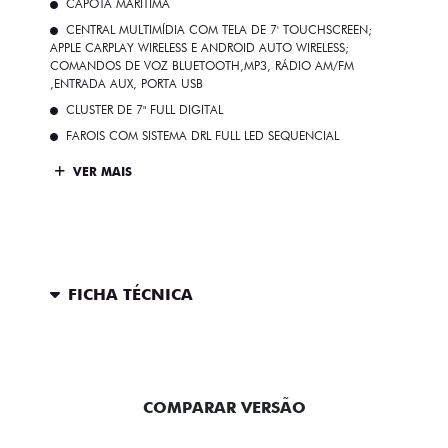
CAPOTA MARÍTIMA
CENTRAL MULTIMÍDIA COM TELA DE 7' TOUCHSCREEN;
APPLE CARPLAY WIRELESS E ANDROID AUTO WIRELESS;
COMANDOS DE VOZ BLUETOOTH,MP3, RÁDIO AM/FM
,ENTRADA AUX, PORTA USB
CLUSTER DE 7" FULL DIGITAL
FAROIS COM SISTEMA DRL FULL LED SEQUENCIAL
VER MAIS
FICHA TÉCNICA
ENTRAR EM CONTATO
COMPARAR VERSÃO