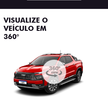
VISUALIZE O
VEÍCULO EM
360°