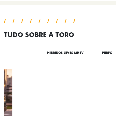
TUDO SOBRE A TORO
DESTAQUES
HÍBRIDOS LEVES MHEV
PERFOR